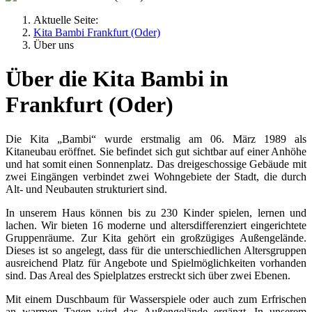
Aktuelle Seite:
Kita Bambi Frankfurt (Oder)
Über uns
Über die Kita Bambi in
Frankfurt (Oder)
Die Kita „Bambi“ wurde erstmalig am 06. März 1989 als
Kitaneubau eröffnet. Sie befindet sich gut sichtbar auf einer Anhöhe
und hat somit einen Sonnenplatz. Das dreigeschossige Gebäude mit
zwei Eingängen verbindet zwei Wohngebiete der Stadt, die durch
Alt- und Neubauten strukturiert sind.
In unserem Haus können bis zu 230 Kinder spielen, lernen und
lachen. Wir bieten 16 moderne und altersdifferenziert eingerichtete
Gruppenräume. Zur Kita gehört ein großzügiges Außengelände.
Dieses ist so angelegt, dass für die unterschiedlichen Altersgruppen
ausreichend Platz für Angebote und Spielmöglichkeiten vorhanden
sind. Das Areal des Spielplatzes erstreckt sich über zwei Ebenen.
Mit einem Duschbaum für Wasserspiele oder auch zum Erfrischen
an warmen Tagen wird das Außengelände ergänzt. In unserem