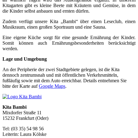
Kitagarten gibt es kleine Beete mit Kräutern und Gemüse, in dem
die Kinder selbst anbauen und ernten dürfen.
Zudem verfügt unsere Kita „Bambi“ über einen Leseclub, einen
Musikraum, einen großen Sportraum und eine Sauna.
Eine eigene Küche sorgt für eine gesunde Ernährung der Kinder.
Somit können auch Ernährungsbesonderheiten berücksichtigt
werden.
Lage und Umgebung
An der Peripherie der zwei Stadtgebiete gelegen, ist die Kita
dennoch zentrumsnah und mit öffentlichen Verkehrsmitteln,
fußläufig sowie mit dem Auto erreichbar. Details entnehmen Sie
bitte der Karte auf
Google Maps
.
Kita Bambi
Mixdorfer Straße 11
15232 Frankfurt (Oder)
Tel: (03 35) 54 98 56
Leiterin: Laura Kölske