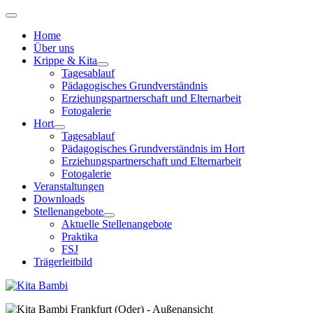
Home
Über uns
Krippe & Kita
Tagesablauf
Pädagogisches Grundverständnis
Erziehungspartnerschaft und Elternarbeit
Fotogalerie
Hort
Tagesablauf
Pädagogisches Grundverständnis im Hort
Erziehungspartnerschaft und Elternarbeit
Fotogalerie
Veranstaltungen
Downloads
Stellenangebote
Aktuelle Stellenangebote
Praktika
FSJ
Trägerleitbild